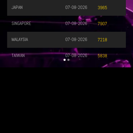
JAPAN
07-08-2026
3965
SINGAPORE
07-08-2026
7907
MALAYSIA
07-08-2026
7218
TAIWAN
07-08-2026
5838