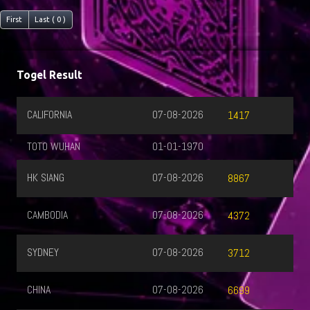
First
Last ( 0 )
Togel Result
CALIFORNIA
07-08-2026
1417
TOTO WUHAN
01-01-1970
HK SIANG
07-08-2026
8867
CAMBODIA
07-08-2026
4372
SYDNEY
07-08-2026
3712
CHINA
07-08-2026
6699