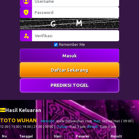
Remember Me
Masuk
Daftar Sekarang
PREDIKSI TOGEL
Hasil Keluaran
TOTO WUHAN
Website:
www.totowuhan.com
, Hari:
Setiap Hari ( 09:00 |
12:00 | 15:00 | 18:00 | 21:00 | 00:00 )
, Tutup:
Tiap 3 jam
, Result:
Tiap 3 jam
No
Tanggal
Hari
Pasaran
Result