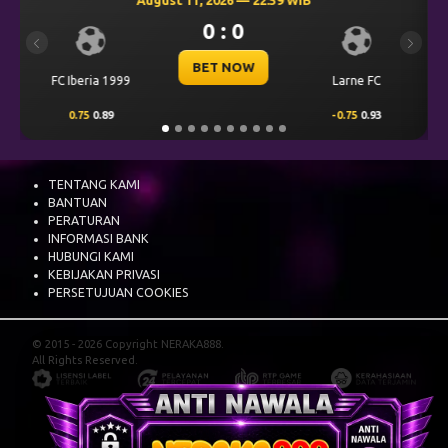
0 : 0
Previous
Next
BET NOW
Sevilla
Rayo Vallecano
0.25
0.95
-0.25
0.95
TENTANG KAMI
BANTUAN
PERATURAN
INFORMASI BANK
HUBUNGI KAMI
KEBIJAKAN PRIVASI
PERSETUJUAN COOKIES
© 2015 - 2026 Copyright NERAKA888.
All Rights Reserved.
LAPOR PUSAT